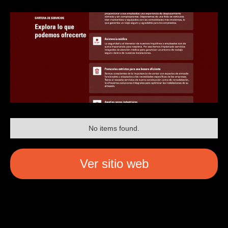
No items found.
Ver sitio web