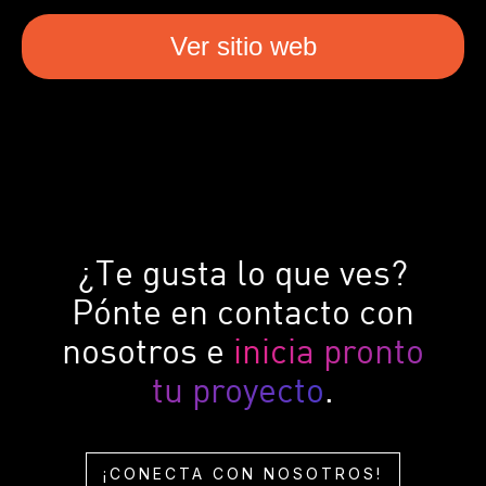
Ver sitio web
¿Te gusta lo que ves?
Pónte en contacto con
nosotros e
inicia pronto
tu proyecto
.
¡CONECTA CON NOSOTROS!