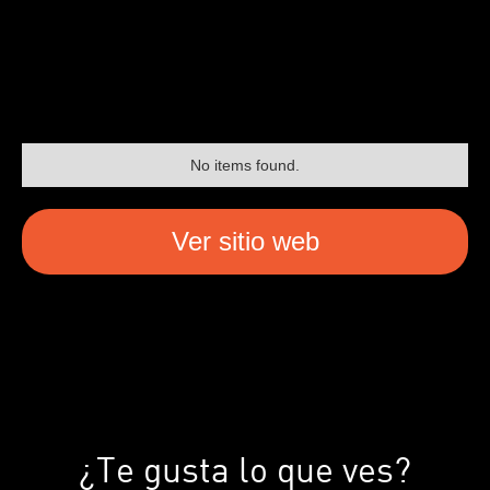
No items found.
Ver sitio web
¿Te gusta lo que ves?