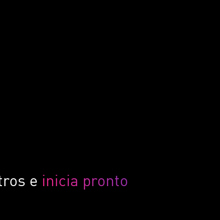
tros e
inicia pronto