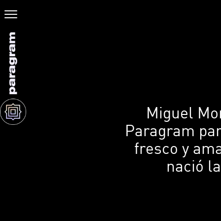
Miguel Mon
Paragram para
fresco y ama
nació la