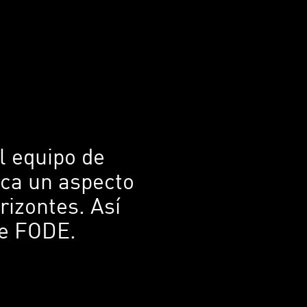
l equipo de
rca un aspecto
rizontes. Así
 de FODE.