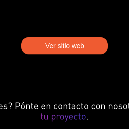
Ver sitio web
ves? Pónte en contacto con noso
tu proyecto
.