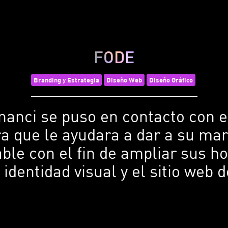
FODE
Branding y Estrategia
Diseño Web
Diseño Gráfico
anci se puso en contacto con e
 que le ayudara a dar a su ma
ble con el fin de ampliar sus ho
 identidad visual y el sitio web